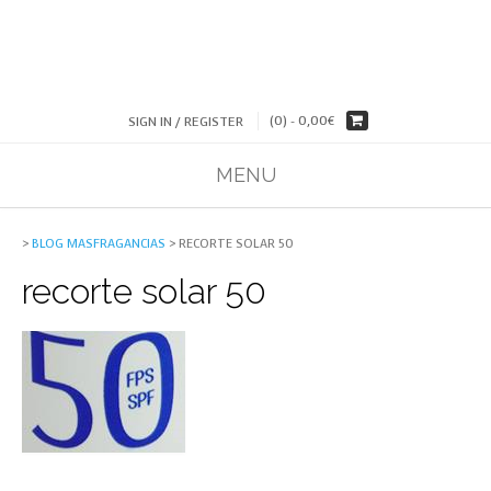
(0) -
0,00
€
SIGN IN / REGISTER
MENU
>
BLOG MASFRAGANCIAS
>
RECORTE SOLAR 50
recorte solar 50