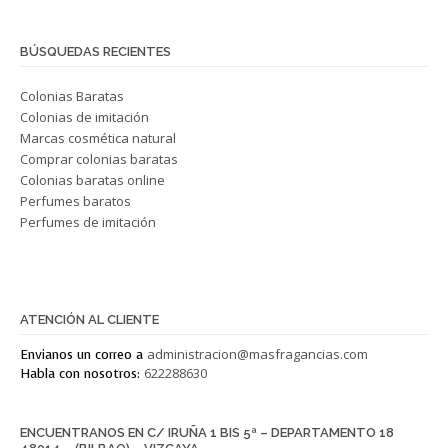
BÚSQUEDAS RECIENTES
Colonias Baratas
Colonias de imitación
Marcas cosmética natural
Comprar colonias baratas
Colonias baratas online
Perfumes baratos
Perfumes de imitación
Este texto está en Blanco.
ATENCIÓN AL CLIENTE
administracion@masfragancias.com
Envianos un correo a
622288630
Habla con nosotros:
ENCUENTRANOS EN C/ IRUÑA 1 BIS 5ª – DEPARTAMENTO 18