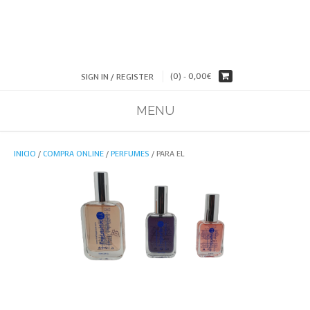
(0) -
0,00
€
SIGN IN / REGISTER
MENU
INICIO
/
COMPRA ONLINE
/
PERFUMES
/ PARA EL