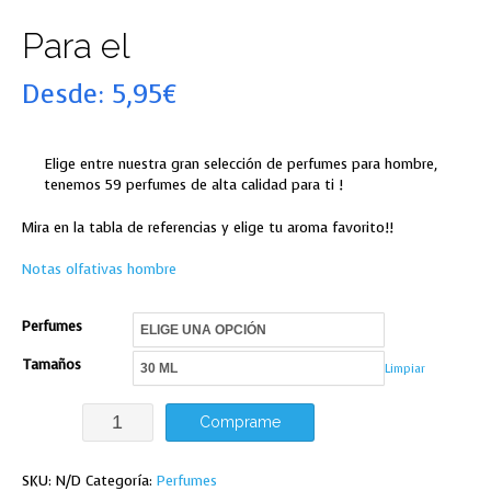
Para el
Desde:
5,95
€
Elige entre nuestra gran selección de perfumes para hombre,
tenemos 59 perfumes de alta calidad para ti !
Mira en la tabla de referencias y elige tu aroma favorito!!
Notas olfativas hombre
Perfumes
Tamaños
Limpiar
Para
Comprame
el
cantidad
SKU:
N/D
Categoría:
Perfumes