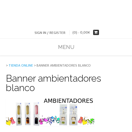
(0) -
0,00
€
SIGN IN / REGISTER
MENU
>
TIENDA ONLINE
>
BANNER AMBIENTADORES BLANCO
Banner ambientadores
blanco