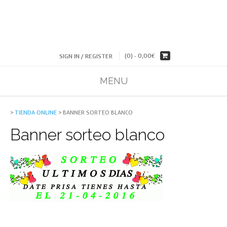
(0) -
0,00
€
SIGN IN / REGISTER
MENU
>
TIENDA ONLINE
>
BANNER SORTEO BLANCO
Banner sorteo blanco