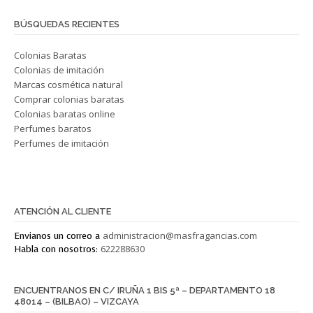
BÚSQUEDAS RECIENTES
Colonias Baratas
Colonias de imitación
Marcas cosmética natural
Comprar colonias baratas
Colonias baratas online
Perfumes baratos
Perfumes de imitación
Este texto está en Blanco.
ATENCIÓN AL CLIENTE
administracion@masfragancias.com
Envianos un correo a
622288630
Habla con nosotros:
ENCUENTRANOS EN C/ IRUÑA 1 BIS 5ª – DEPARTAMENTO 18
48014 – (BILBAO) – VIZCAYA